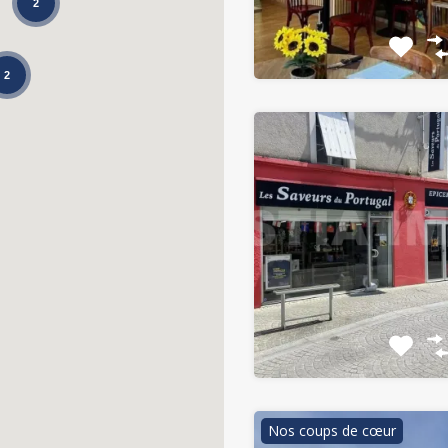
2
2
Nos coups de cœur