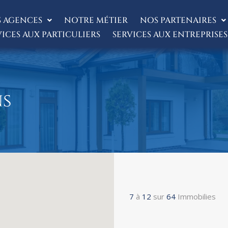
 AGENCES
NOTRE MÉTIER
NOS PARTENAIRES
VICES AUX PARTICULIERS
SERVICES AUX ENTREPRISES
ns
7
à
12
sur
64
Immobilies