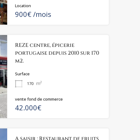
Location
900€ /mois
REZE centre, épicerie
portugaise depuis 2010 sur 170
m2.
Surface
m²
170
vente fond de commerce
42.000€
A saisir : Restaurant de fruits