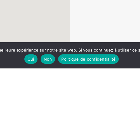
eilleure expérience sur notre site web. Si vous continuez à utiliser ce
Oui
Non
Politique de confidentialité