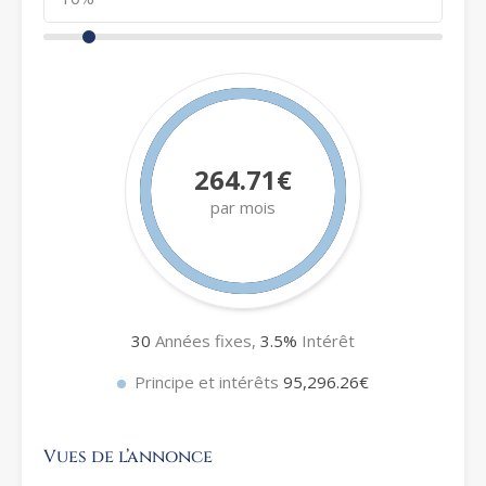
264.71€
par mois
30
Années fixes,
3.5
%
Intérêt
Principe et intérêts
95,296.26€
Vues de l’annonce