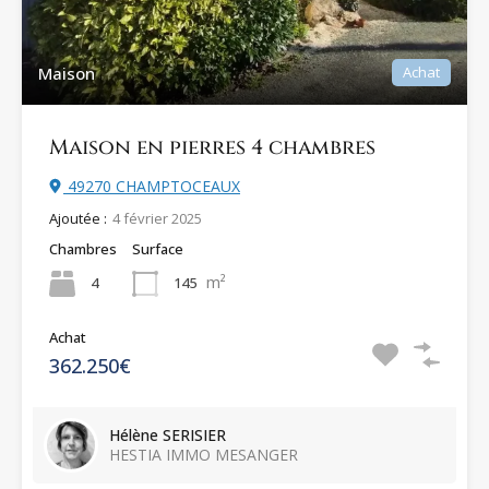
Maison
Achat
Maison en pierres 4 chambres
49270 CHAMPTOCEAUX
Ajoutée :
4 février 2025
Chambres
Surface
m²
4
145
Achat
362.250€
Hélène SERISIER
HESTIA IMMO MESANGER