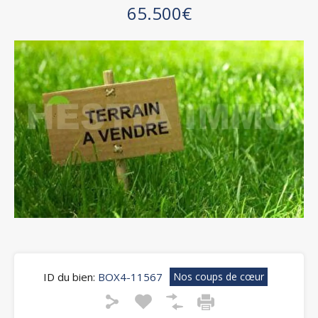
65.500€
ID du bien:
BOX4-11567
Nos coups de cœur