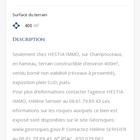
Surface du terrain
400
m²
Description
Seulement chez HESTIA IMMO, sur Champtoceaux,
en hameau, terrain constructible d’environ 400m²,
vendu borné non viabilisé (réseaux à proximité),
exposition plein SUD, puits.
Pour plus d’informations contacter l’agence HESTIA
IMMO, Hélène Serisier au 06.61.79.89.43 Les
informations sur les risques auxquels ce bien est
exposé sont disponibles sur le site Géorisques :
www.georisques.gouv.fr Contactez Hélène SERISIER
au 06 61 79 89 43. N° RSAC : 830 029 062