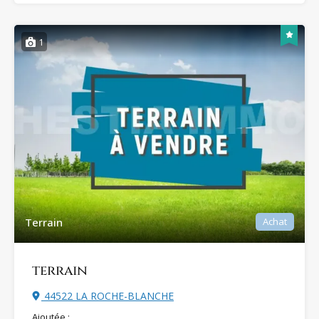
1
Terrain
Achat
terrain
44522 LA ROCHE-BLANCHE
Ajoutée :