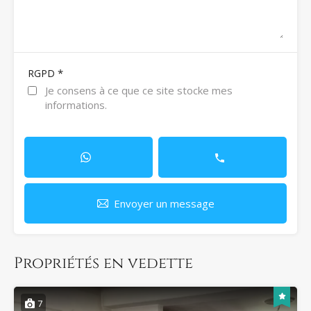
*
RGPD
Je consens à ce que ce site stocke mes
informations.
Envoyer un message
Propriétés en vedette
7