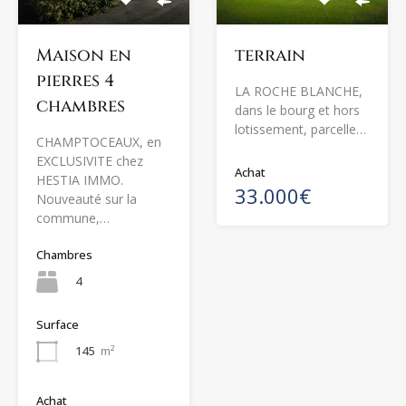
Maison en
terrain
pierres 4
LA ROCHE BLANCHE,
chambres
dans le bourg et hors
lotissement, parcelle…
CHAMPTOCEAUX, en
EXCLUSIVITE chez
Achat
HESTIA IMMO.
33.000€
Nouveauté sur la
commune,…
Chambres
4
Surface
145
m²
Achat