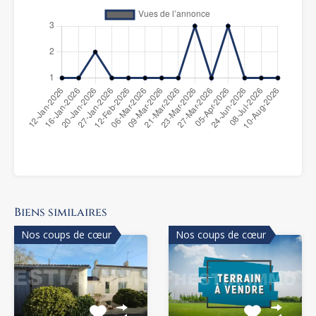
Biens similaires
Nos coups de cœur
Nos coups de cœur