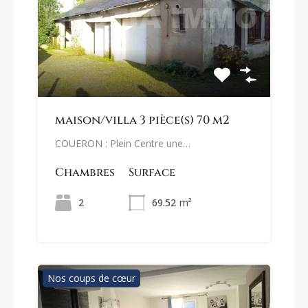
maison/villa 3 pièce(s) 70 m2
COUERON : Plein Centre une…
Chambres
Surface
2
69.52
m²
Nos coups de cœur