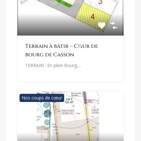
Terrain à bâtir – C½ur de
bourg de Casson
TERRAIN : En plein Bourg,…
Nos coups de cœur