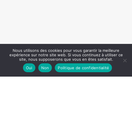
Nous utilisons des cookies pour vous garantir la meilleure
expérience sur notre site web. Si vous continuez à utiliser ce
site, nous supposerons que vous en êtes satisfait.
Oui
Non
Politique de confidentialité