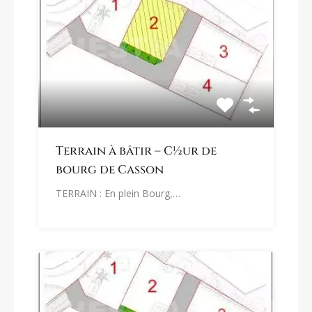
Terrain à bâtir – C½ur de
bourg de Casson
TERRAIN : En plein Bourg,…