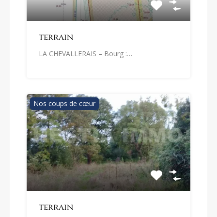
terrain
LA CHEVALLERAIS – Bourg :…
Nos coups de cœur
terrain