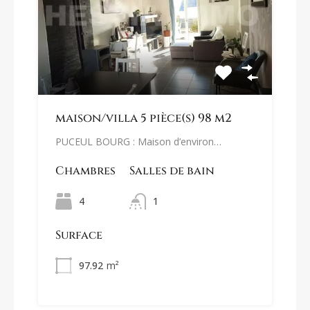
maison/villa 5 pièce(s) 98 m2
PUCEUL BOURG : Maison d’environ…
Chambres
Salles de bain
4
1
Surface
97.92
m²