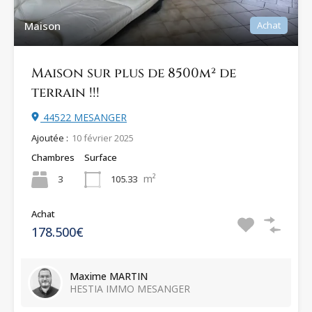
Maison
Achat
Maison sur plus de 8500m² de
terrain !!!
44522 MESANGER
Ajoutée :
10 février 2025
Chambres
Surface
m²
3
105.33
Achat
178.500€
Maxime MARTIN
HESTIA IMMO MESANGER