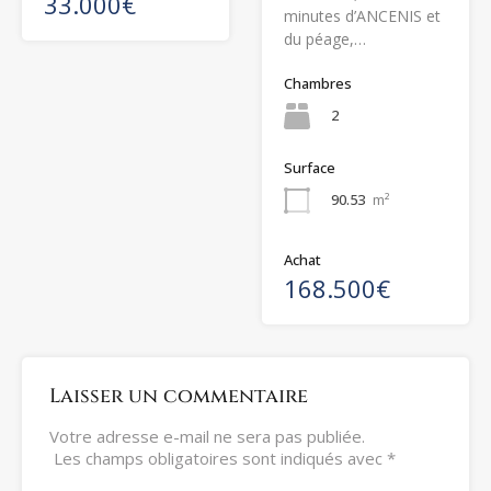
33.000€
minutes d’ANCENIS et
du péage,…
Chambres
2
Surface
90.53
m²
Achat
168.500€
Laisser un commentaire
Votre adresse e-mail ne sera pas publiée.
Les champs obligatoires sont indiqués avec
*