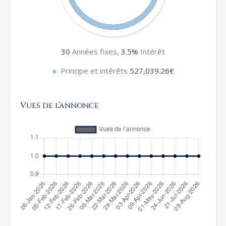
30
Années fixes,
3.5
%
Intérêt
Principe et intérêts
527,039.26€
Vues de l’annonce