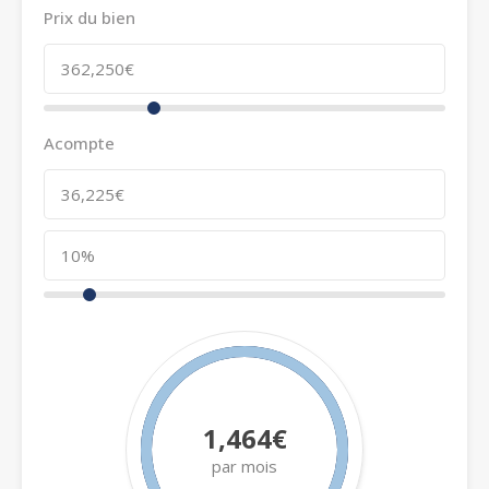
Prix du bien
Acompte
1,464€
par mois