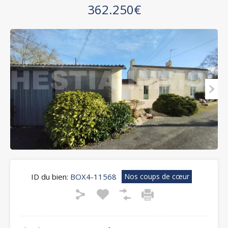
362.250€
ID du bien:
BOX4-11568
Nos coups de cœur