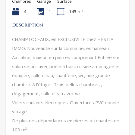
Chambres
Garage
Surface
4
1
145
m²
Description
CHAMPTOCEAUX, en EXCLUSIVITE chez HESTIA
IMMO. Nouveauté sur la commune, en hameau.
Au calme, maison en pierres comprenant Entrée sur
salon séjour avec poêle à bois, cuisine aménagée et
équipée, salle d’eau, chaufferie, wc, une grande
chambre. A l’étage : Trois belles chambres ,
dégagement, salle d’eau avec wc.
Volets roulants électriques. Ouvertures PVC double
vitrage.
De plus des dépendances en pierres attenantes de
100 m².