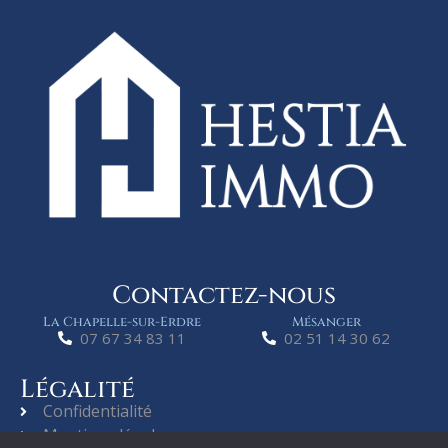
Contactez-nous
La Chapelle-sur-Erdre
Mésanger
07 67 34 83 11
02 51 14 30 62
Légalité
Confidentialité
Mentions légales