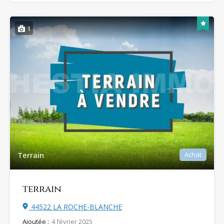
1
Terrain
Achat
terrain
44522 LA ROCHE-BLANCHE
Ajoutée :
4 février 2025