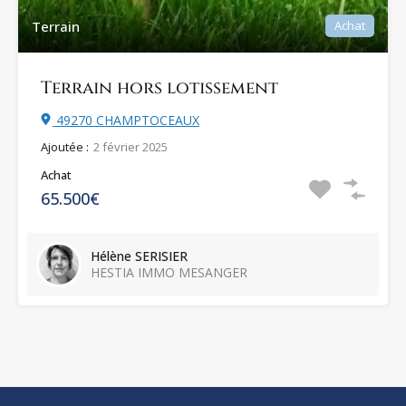
Terrain
Achat
Terrain hors lotissement
49270 CHAMPTOCEAUX
Ajoutée :
2 février 2025
Achat
65.500€
Hélène SERISIER
HESTIA IMMO MESANGER