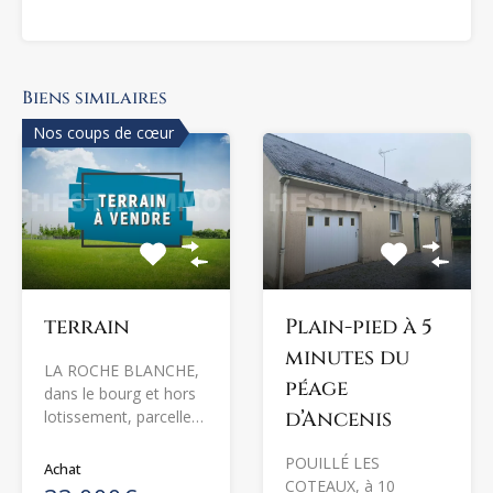
Biens similaires
Nos coups de cœur
Plain-pied à 5
terrain
minutes du
LA ROCHE BLANCHE,
péage
dans le bourg et hors
d’Ancenis
lotissement, parcelle…
POUILLÉ LES
Achat
COTEAUX, à 10