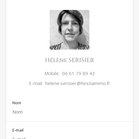
Hélène SERISIER
Mobile:
06 61 79 89 43
E-mail:
helene.serisier@hestiaimmo.fr
Nom
E-mail