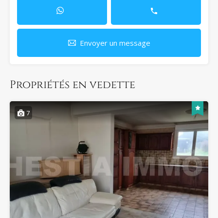
Envoyer un message
Propriétés en vedette
7