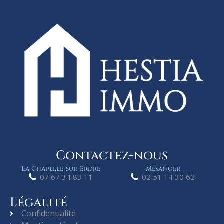
Contactez-nous
La Chapelle-sur-Erdre
Mésanger
07 67 34 83 11
02 51 14 30 62
Légalité
Confidentialité