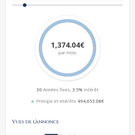
1,374.04€
par mois
30
Années fixes,
3.5
%
Intérêt
Principe et intérêts
494,653.08€
Vues de l’annonce