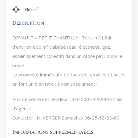
866
m²
Description
ORVAULT – PETIT CHANTILLY : Terrain à bâtir
d’environ 866 m² viabilisé (eau, électricité, gaz,
assainissement collectif) dans un cadre pavillonnaire
boisé.
La proximité immédiate de tous les services et accès
en font un bien rare : à voir absolument !
Prix de vente net vendeur : 330.000¤ + 9.990¤ frais
d’agence.
Contacter : M. VERGER Samuel au 06-25-53-83-80
Informations supplémentaires