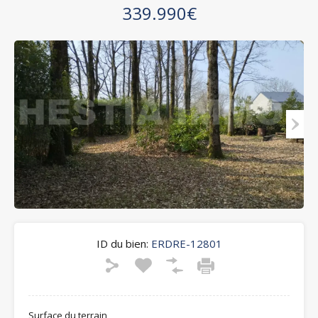
339.990€
ID du bien:
ERDRE-12801
Surface du terrain