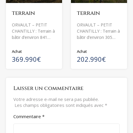
terrain
terrain
ORVAULT – PETIT
ORVAULT – PETIT
CHANTILLY : Terrain à
CHANTILLY : Terrain à
bâtir d’environ 841…
bâtir d’environ 305…
Achat
Achat
369.990€
202.990€
Laisser un commentaire
Votre adresse e-mail ne sera pas publiée.
Les champs obligatoires sont indiqués avec
*
Commentaire
*