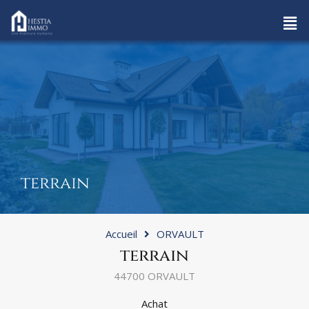
terrain
Accueil
ORVAULT
terrain
44700 ORVAULT
Achat