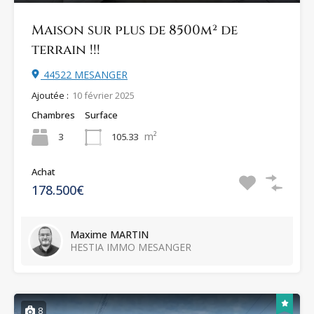
Maison sur plus de 8500m² de
terrain !!!
44522 MESANGER
Ajoutée :
10 février 2025
Chambres
Surface
m²
3
105.33
Achat
178.500€
Maxime MARTIN
HESTIA IMMO MESANGER
8