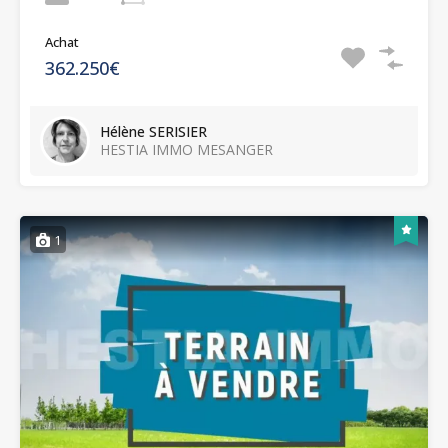
Achat
362.250€
Hélène SERISIER
HESTIA IMMO MESANGER
1