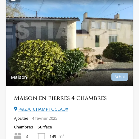
Maison
Achat
Maison en pierres 4 chambres
49270 CHAMPTOCEAUX
Ajoutée :
4 février 2025
Chambres
Surface
m²
4
145