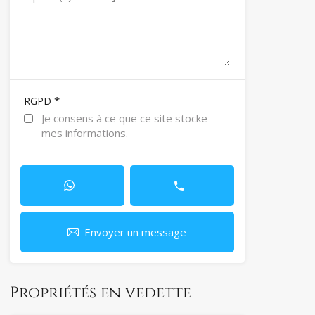
*
RGPD
Je consens à ce que ce site stocke
mes informations.
Envoyer un message
Propriétés en vedette