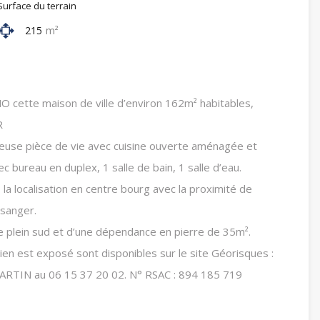
Surface du terrain
215
m²
cette maison de ville d’environ 162m² habitables,
R
euse pièce de vie avec cuisine ouverte aménagée et
bureau en duplex, 1 salle de bain, 1 salle d’eau.
, la localisation en centre bourg avec la proximité de
sanger.
 plein sud et d’une dépendance en pierre de 35m².
ien est exposé sont disponibles sur le site Géorisques :
RTIN au 06 15 37 20 02. N° RSAC : 894 185 719