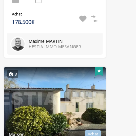
Achat
178.500€
Maxime MARTIN
HESTIA IMMO MESANGER
8
Maison
Achat