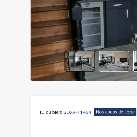
ID du bien:
BOX4-11464
Nos coups de cœur