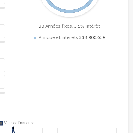
30
Années fixes,
3.5
%
Intérêt
Principe et intérêts
333,900.65€