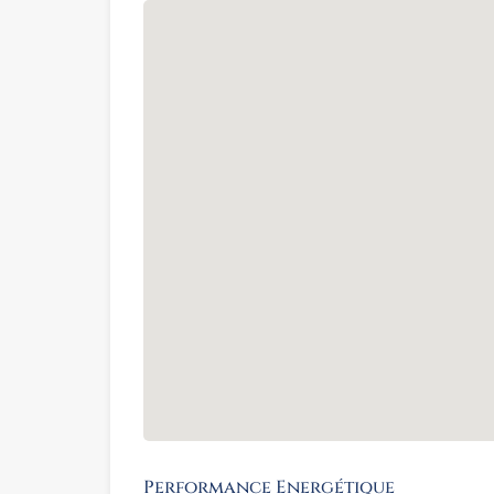
Performance Energétique