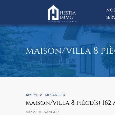
NOS
SER
maison/villa 8 piè
Accueil
MESANGER
maison/villa 8 pièce(s) 162
44522 MESANGER