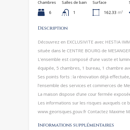
Chambres
Salles de bain
Surface
6
1
162.33
m²
Description
Découvrez en EXCLUSIVITE avec HESTIA IMMO 
située dans le CENTRE BOURG de MESANGE
L’ensemble est composé d’une vaste et lumin
équipée, 5 chambres, 1 bureau, 1 chambre avec 
Ses points forts : la rénovation déjà effectuée
l’ensemble des services et commerces de Me
La maison dispose d’une cour fermée exposée
Les informations sur les risques auxquels ce b
www.georisques.gouv.fr Contactez Maxime MA
Informations supplémentaires