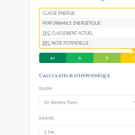
CLASSE ÉNERGIE:
PERFORMANCE ENERGÉTIQUE:
EPC
CLASSEMENT ACTUEL :
EPC
NOTE POTENTIELLE :
A+
A
B
Calculateur d'hypothèque
Durée
30 Années fixes
Intérêt