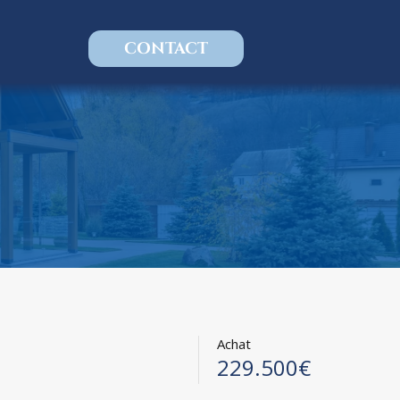
CONTACT
Achat
229.500€