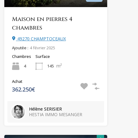
Maison en pierres 4
chambres
49270 CHAMPTOCEAUX
Ajoutée :
4 février 2025
Chambres
Surface
m²
4
145
Achat
362.250€
Hélène SERISIER
HESTIA IMMO MESANGER