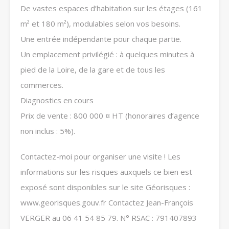
De vastes espaces d’habitation sur les étages (161
m² et 180 m²), modulables selon vos besoins.
Une entrée indépendante pour chaque partie.
Un emplacement privilégié : à quelques minutes à
pied de la Loire, de la gare et de tous les
commerces.
Diagnostics en cours
Prix de vente : 800 000 ¤ HT (honoraires d’agence
non inclus : 5%).
Contactez-moi pour organiser une visite ! Les
informations sur les risques auxquels ce bien est
exposé sont disponibles sur le site Géorisques :
www.georisques.gouv.fr Contactez Jean-François
VERGER au 06 41 54 85 79. N° RSAC : 791407893