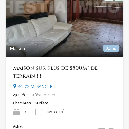
Maison
Achat
Maison sur plus de 8500m² de
terrain !!!
44522 MESANGER
Ajoutée :
10 février 2025
Chambres
Surface
m²
3
105.33
Achat