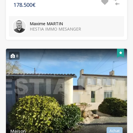
178.500€
Maxime MARTIN
HESTIA IMMO MESANGER
8
Maison
Achat