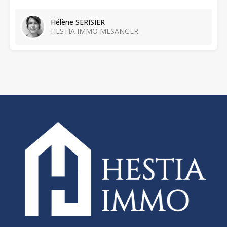
Hélène SERISIER
HESTIA IMMO MESANGER