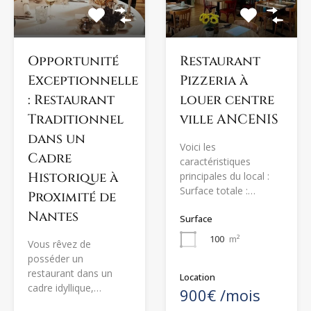
Opportunité
Restaurant
Exceptionnelle
Pizzeria à
: Restaurant
louer centre
Traditionnel
ville ANCENIS
dans un
Voici les
Cadre
caractéristiques
Historique à
principales du local :
Surface totale :…
Proximité de
Nantes
Surface
100
m²
Vous rêvez de
posséder un
restaurant dans un
Location
cadre idyllique,…
900€ /mois