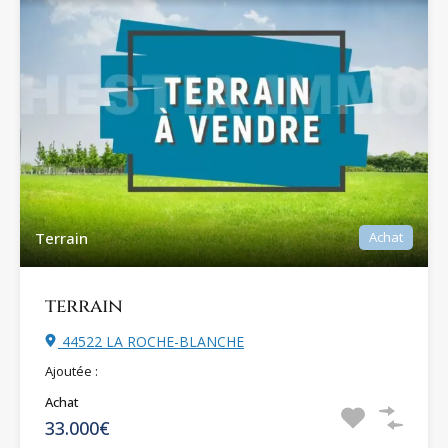
Terrain
Achat
terrain
44522 LA ROCHE-BLANCHE
Ajoutée :
Achat
33.000€