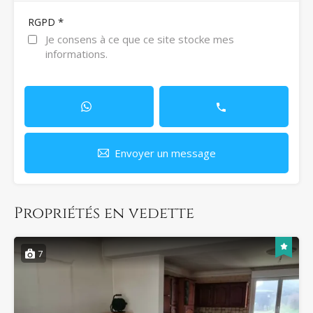
*
RGPD
Je consens à ce que ce site stocke mes
informations.
Envoyer un message
Propriétés en vedette
7