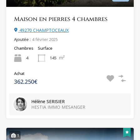
Maison en pierres 4 chambres
49270 CHAMPTOCEAUX
Ajoutée :
4 février 2025
Chambres
Surface
m²
4
145
Achat
362.250€
Hélène SERISIER
HESTIA IMMO MESANGER
1