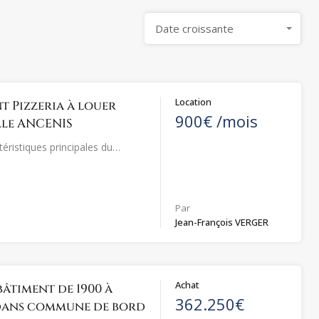
Date croissante
Location
t Pizzeria à louer
900€ /mois
lle ANCENIS
ctéristiques principales du…
Par
Jean-François VERGER
Achat
bâtiment de 1900 à
362.250€
dans commune de bord