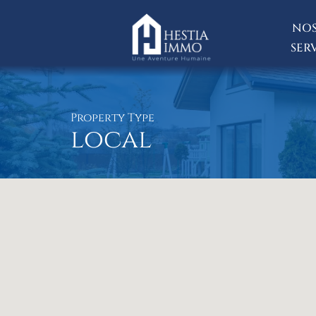
NOS
SER
Property Type
local