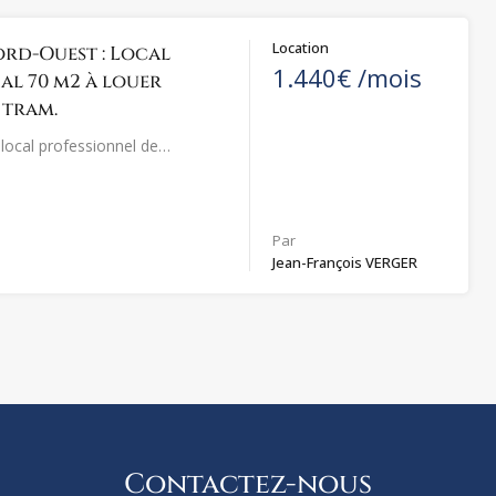
Location
rd-Ouest : Local
1.440€ /mois
l 70 m2 à louer
 tram.
local professionnel de…
Par
Jean-François VERGER
Contactez-nous